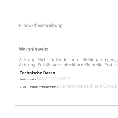
Produktbeschreibung
Warnhinweis:
Achtung! Nicht für Kinder unter 36 Monaten geei
Achtung! Enthält verschluckbare Kleinteile. Erstic
Technische Daten
DIAMOND_DOTZ
Produktmarke
Carletto Deutschland GmbH, 
GPSR - Hersteller / Verantwortlicher