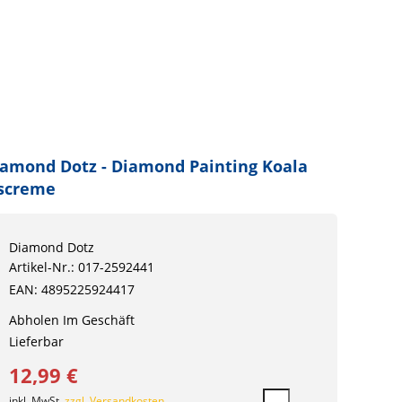
amond Dotz - Diamond Painting Koala
iscreme
Diamond Dotz
Artikel-Nr.: 017-2592441
EAN: 4895225924417
Abholen Im Geschäft
Lieferbar
12,99 €
inkl. MwSt.
zzgl. Versandkosten