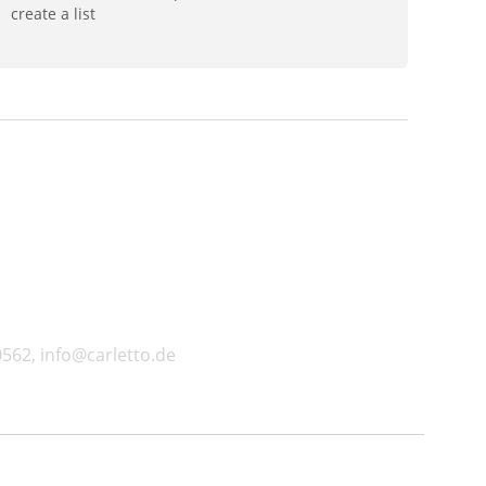
create a list
562, info@carletto.de