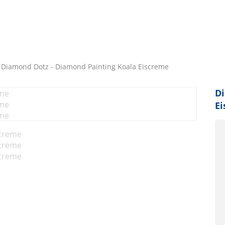
Diamond Dotz - Diamond Painting Koala Eiscreme
Di
E