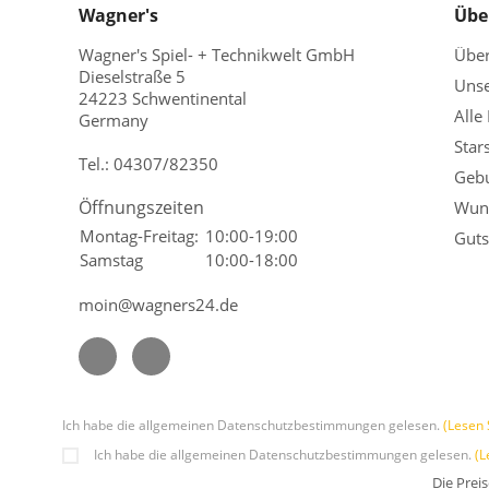
Wagner's
Übe
Wagner's Spiel- + Technikwelt GmbH
Übe
Dieselstraße 5
Unse
24223 Schwentinental
Alle
Germany
Star
Tel.:
04307/82350
Gebu
Öffnungszeiten
Wuns
Montag-Freitag:
10:00-19:00
Guts
Samstag
10:00-18:00
moin@wagners24.de
Ich habe die allgemeinen Datenschutzbestimmungen gelesen.
(Lesen 
Ich habe die allgemeinen Datenschutzbestimmungen gelesen.
(L
Die Prei