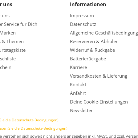
r uns
Informationen
r uns
Impressum
r Service für Dich
Datenschutz
 Marken
Allgemeine Geschäftsbedingun
s & Themen
Reservieren & Abholen
rtstagskiste
Widerruf & Rückgabe
chliste
Batterierückgabe
chein
Karriere
Versandkosten & Lieferung
Kontakt
Anfahrt
Deine Cookie-Einstellungen
Newsletter
Sie die Datenschutz-Bedingungen)
esen Sie die Datenschutz-Bedingungen)
se verstehen sich soweit nicht anders angegeben inkl. MwSt. und zzgl. Versa