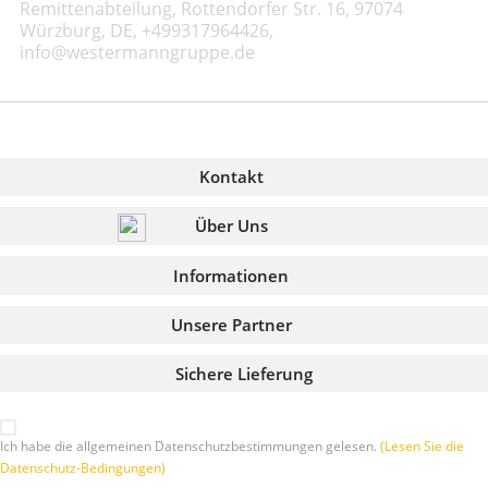
Remittenabteilung, Rottendorfer Str. 16, 97074
Würzburg, DE, +499317964426,
info@westermanngruppe.de
Kontakt
Über Uns
Informationen
Unsere Partner
Sichere Lieferung
Ich habe die allgemeinen Datenschutzbestimmungen gelesen.
(Lesen Sie die
Datenschutz-Bedingungen)