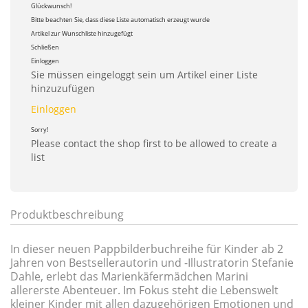
Glückwunsch!
Bitte beachten Sie, dass diese Liste automatisch erzeugt wurde
Artikel zur Wunschliste hinzugefügt
Schließen
Einloggen
Sie müssen eingeloggt sein um Artikel einer Liste
hinzuzufügen
Einloggen
Sorry!
Please contact the shop first to be allowed to create a
list
Produktbeschreibung
In dieser neuen Pappbilderbuchreihe für Kinder ab 2
Jahren von Bestsellerautorin und -Illustratorin Stefanie
Dahle, erlebt das Marienkäfermädchen Marini
allererste Abenteuer. Im Fokus steht die Lebenswelt
kleiner Kinder mit allen dazugehörigen Emotionen und