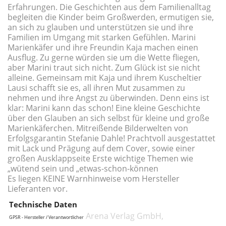
Erfahrungen. Die Geschichten aus dem Familienalltag
begleiten die Kinder beim Großwerden, ermutigen sie,
an sich zu glauben und unterstützen sie und ihre
Familien im Umgang mit starken Gefühlen. Marini
Marienkäfer und ihre Freundin Kaja machen einen
Ausflug. Zu gerne würden sie um die Wette fliegen,
aber Marini traut sich nicht. Zum Glück ist sie nicht
alleine. Gemeinsam mit Kaja und ihrem Kuscheltier
Lausi schafft sie es, all ihren Mut zusammen zu
nehmen und ihre Angst zu überwinden. Denn eins ist
klar: Marini kann das schon! Eine kleine Geschichte
über den Glauben an sich selbst für kleine und große
Marienkäferchen. Mitreißende Bilderwelten von
Erfolgsgarantin Stefanie Dahle! Prachtvoll ausgestattet
mit Lack und Prägung auf dem Cover, sowie einer
großen Ausklappseite Erste wichtige Themen wie
„wütend sein und „etwas-schon-können
Es liegen KEINE Warnhinweise vom Hersteller
Lieferanten vor.
Technische Daten
Arena Verlag GmbH,
GPSR - Hersteller / Verantwortlicher