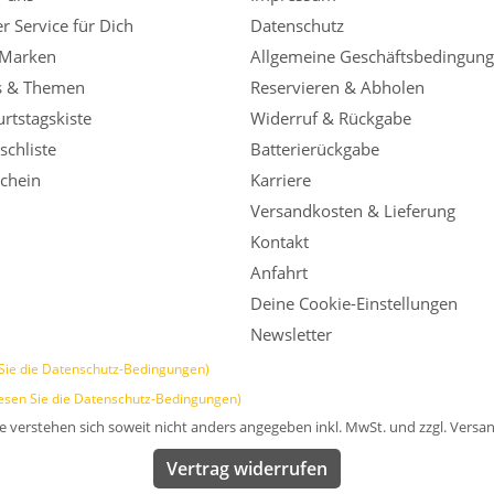
r Service für Dich
Datenschutz
 Marken
Allgemeine Geschäftsbedingun
s & Themen
Reservieren & Abholen
rtstagskiste
Widerruf & Rückgabe
chliste
Batterierückgabe
chein
Karriere
Versandkosten & Lieferung
Kontakt
Anfahrt
Deine Cookie-Einstellungen
Newsletter
Sie die Datenschutz-Bedingungen)
esen Sie die Datenschutz-Bedingungen)
se verstehen sich soweit nicht anders angegeben inkl. MwSt. und zzgl. Versa
Vertrag widerrufen