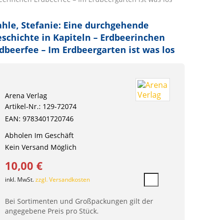
hle, Stefanie: Eine durchgehende
schichte in Kapiteln – Erdbeerinchen
dbeerfee – Im Erdbeergarten ist was los
Arena Verlag
Artikel-Nr.: 129-72074
EAN: 9783401720746
Abholen Im Geschäft
Kein Versand Möglich
10,00 €
inkl. MwSt.
zzgl. Versandkosten
Bei Sortimenten und Großpackungen gilt der
angegebene Preis pro Stück.