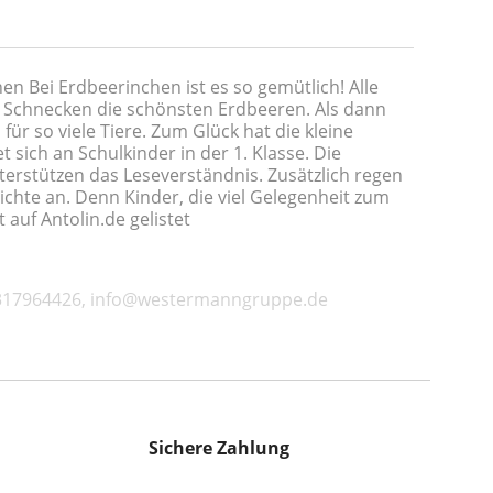
en Bei Erdbeerinchen ist es so gemütlich! Alle
e Schnecken die schönsten Erdbeeren. Als dann
ür so viele Tiere. Zum Glück hat die kleine
 sich an Schulkinder in der 1. Klasse. Die
terstützen das Leseverständnis. Zusätzlich regen
hte an. Denn Kinder, die viel Gelegenheit zum
auf Antolin.de gelistet
99317964426, info@westermanngruppe.de
Sichere Zahlung