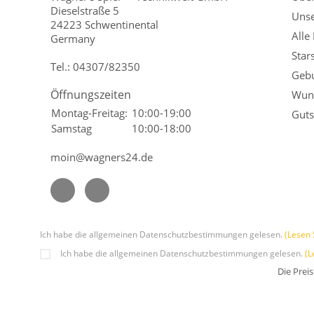
Dieselstraße 5
Unse
24223 Schwentinental
Alle
Germany
Star
Tel.:
04307/82350
Gebu
Öffnungszeiten
Wuns
Montag-Freitag:
10:00-19:00
Guts
Samstag
10:00-18:00
moin@wagners24.de
Ich habe die allgemeinen Datenschutzbestimmungen gelesen.
(Lesen 
Ich habe die allgemeinen Datenschutzbestimmungen gelesen.
(L
Die Prei