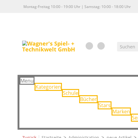
Montag-Freitag 10:00 - 19:00 Uhr | Samstag: 10:00 - 18:00 Uhr
Menu
Kategorien
Schule
Bücher
Stars
Marken
Se
|
Zurück
Startseite
Administration
neue Artikel