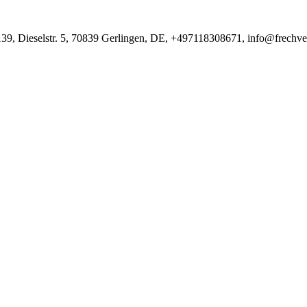
9, Dieselstr. 5, 70839 Gerlingen, DE, +497118308671, info@frechve