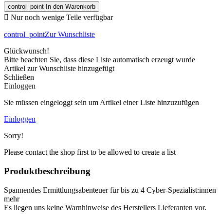
control_point
In den Warenkorb

Nur noch wenige Teile verfügbar
control_point
Zur Wunschliste
Glückwunsch!
Bitte beachten Sie, dass diese Liste automatisch erzeugt wurde
Artikel zur Wunschliste hinzugefügt
Schließen
Einloggen
Sie müssen eingeloggt sein um Artikel einer Liste hinzuzufügen
Einloggen
Sorry!
Please contact the shop first to be allowed to create a list
Produktbeschreibung
Spannendes Ermittlungsabenteuer für bis zu 4 Cyber-Spezialist:inne
mehr
Es liegen uns keine Warnhinweise des Herstellers Lieferanten vor.