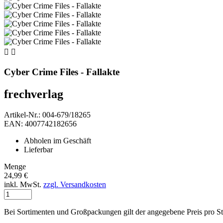


Cyber Crime Files - Fallakte
frechverlag
Artikel-Nr.: 004-679/18265
EAN: 4007742182656
Abholen im Geschäft
Lieferbar
Menge
24,99 €
inkl. MwSt.
zzgl. Versandkosten
Bei Sortimenten und Großpackungen gilt der angegebene Preis pro S