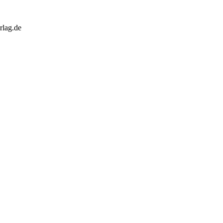
rlag.de