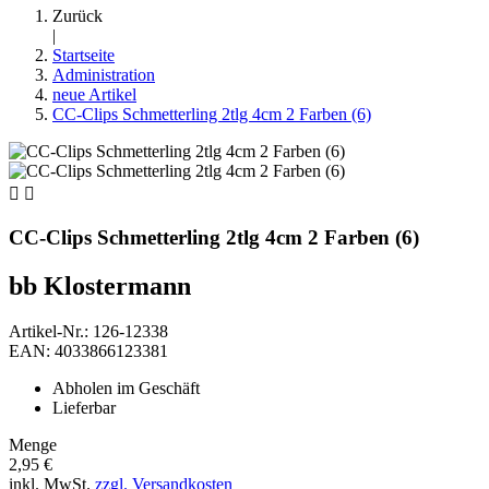
Zurück
|
Startseite
Administration
neue Artikel
CC-Clips Schmetterling 2tlg 4cm 2 Farben (6)


CC-Clips Schmetterling 2tlg 4cm 2 Farben (6)
bb Klostermann
Artikel-Nr.: 126-12338
EAN: 4033866123381
Abholen im Geschäft
Lieferbar
Menge
2,95 €
inkl. MwSt.
zzgl. Versandkosten