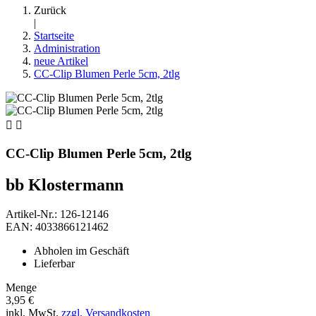
Zurück
|
Startseite
Administration
neue Artikel
CC-Clip Blumen Perle 5cm, 2tlg


CC-Clip Blumen Perle 5cm, 2tlg
bb Klostermann
Artikel-Nr.: 126-12146
EAN: 4033866121462
Abholen im Geschäft
Lieferbar
Menge
3,95 €
inkl. MwSt.
zzgl. Versandkosten