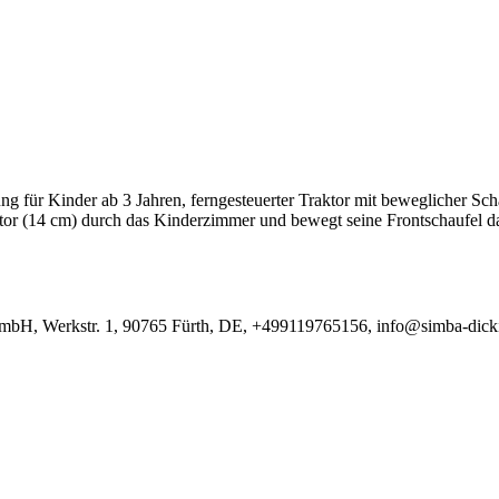
g für Kinder ab 3 Jahren, ferngesteuerter Traktor mit beweglicher Scha
aktor (14 cm) durch das Kinderzimmer und bewegt seine Frontschaufel da
GmbH, Werkstr. 1, 90765 Fürth, DE, +499119765156, info@simba-dick