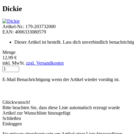
Dickie
Artikel-Nr.: 179-203732000
EAN: 4006333080579
Dieser Artikel ist bestellt. Lass dich unverbindlich benachrichtig
Menge
12,99 €
inkl. MwSt.
zzgl. Versandkosten
E-Mail Benachrichtigung wenn der Artikel wieder vorrätig ist.
Glückwunsch!
Bitte beachten Sie, dass diese Liste automatisch erzeugt wurde
Artikel zur Wunschliste hinzugefügt
Schließen
Einloggen
Sie müssen eingeloggt sein um Artikel einer Liste hinzuzufügen