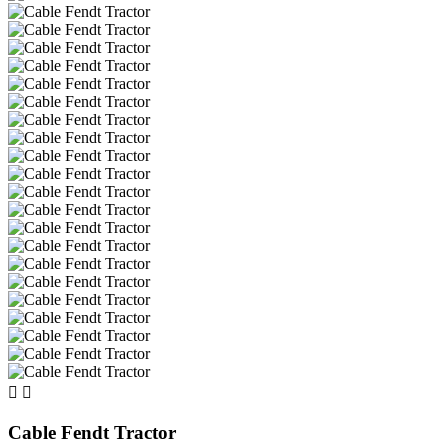


Cable Fendt Tractor