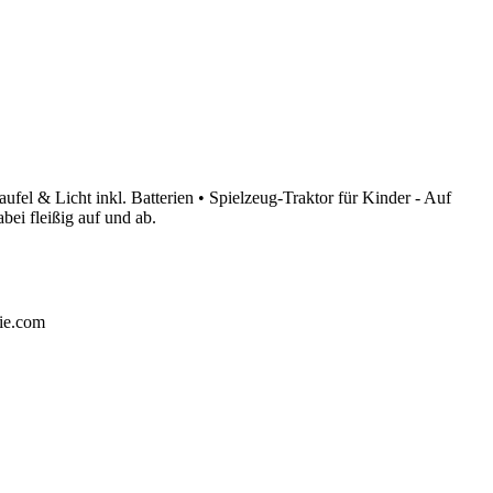
ufel & Licht inkl. Batterien • Spielzeug-Traktor für Kinder - Auf
bei fleißig auf und ab.
ie.com