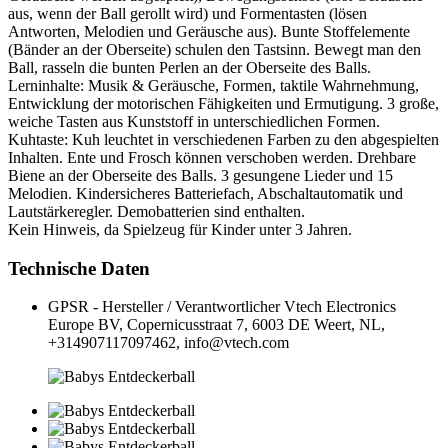
aus, wenn der Ball gerollt wird) und Formentasten (lösen
Antworten, Melodien und Geräusche aus). Bunte Stoffelemente
(Bänder an der Oberseite) schulen den Tastsinn. Bewegt man den
Ball, rasseln die bunten Perlen an der Oberseite des Balls.
Lerninhalte: Musik & Geräusche, Formen, taktile Wahrnehmung,
Entwicklung der motorischen Fähigkeiten und Ermutigung. 3 große,
weiche Tasten aus Kunststoff in unterschiedlichen Formen.
Kuhtaste: Kuh leuchtet in verschiedenen Farben zu den abgespielten
Inhalten. Ente und Frosch können verschoben werden. Drehbare
Biene an der Oberseite des Balls. 3 gesungene Lieder und 15
Melodien. Kindersicheres Batteriefach, Abschaltautomatik und
Lautstärkeregler. Demobatterien sind enthalten.
Kein Hinweis, da Spielzeug für Kinder unter 3 Jahren.
Technische Daten
GPSR - Hersteller / Verantwortlicher
Vtech Electronics
Europe BV, Copernicusstraat 7, 6003 DE Weert, NL,
+314907117097462, info@vtech.com