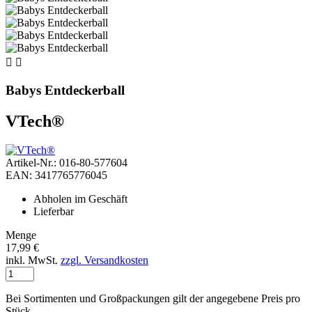


Babys Entdeckerball
VTech®
Artikel-Nr.: 016-80-577604
EAN: 3417765776045
Abholen im Geschäft
Lieferbar
Menge
17,99 €
inkl. MwSt.
zzgl. Versandkosten
Bei Sortimenten und Großpackungen gilt der angegebene Preis pro
Stück.