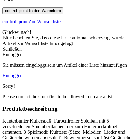
control_point
In den Warenkorb
control_point
Zur Wunschliste
Glückwunsch!
Bitte beachten Sie, dass diese Liste automatisch erzeugt wurde
Artikel zur Wunschliste hinzugefügt
Schließen
Einloggen
Sie müssen eingeloggt sein um Artikel einer Liste hinzuzufügen
Einloggen
Sorry!
Please contact the shop first to be allowed to create a list
Produktbeschreibung
Kunterbunter Kullerspaß! Farbenfroher Spielball mit 5
verschiedenen Spieloberflächen, der zum Hinterherkrabbeln
ermuntert. 3 Spielmodi: Kuhtaste (Sätze, Melodien, Lieder und
Geräusche werden abgespielt), Bewegungssensor (löst Geräusche