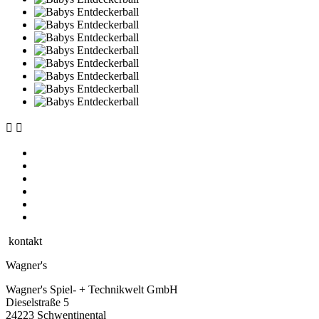


kontakt
Wagner's
Wagner's Spiel- + Technikwelt GmbH
Dieselstraße 5
24223 Schwentinental