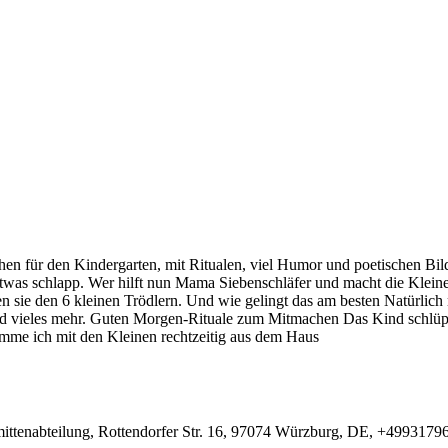
n für den Kindergarten, mit Ritualen, viel Humor und poetischen Bild
etwas schlapp. Wer hilft nun Mama Siebenschläfer und macht die Kleine
sie den 6 kleinen Trödlern. Und wie gelingt das am besten Natürlich 
nd vieles mehr. Guten Morgen-Rituale zum Mitmachen Das Kind schlüpf
e ich mit den Kleinen rechtzeitig aus dem Haus
ttenabteilung, Rottendorfer Str. 16, 97074 Würzburg, DE, +499317