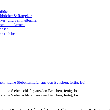
ibücher
hbücher & Ratgeber
cker- und Sammelbücher
sen und Lernen
tleser
derbücher
 kleine Siebenschläfer, aus den Bettchen, fertig, los!