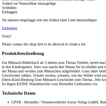
Artikel zur Wunschliste hinzugefügt
Schließen
Einloggen
Sie müssen eingeloggt sein um Artikel einer Liste hinzuzufügen
Einloggen
Sorry!
Please contact the shop first to be allowed to create a list
Produktbeschreibung
Ein Mitmach-Bilderbuch ab 3 Jahren zum Thema Trödeln, bereit mache
in den Kindergarten. Aber was macht ihre Mama Sie ist erkältet und 
der Mama und werden zum Mitmachen aufgefordert. Ganz aktiv helfen 
Geschwister zählen, Schuhe suchen, schauen, wie das Wetter wird u
Eltern-Kind-Bindung Eine Mitmach-Geschichte zum Thema „Wie komm
Es liegen KEINE Warnhinweise vom Hersteller Lieferanten vor.
Technische Daten
GPSR - Hersteller / Verantwortlicher
Arena Verlag GmbH, Remi