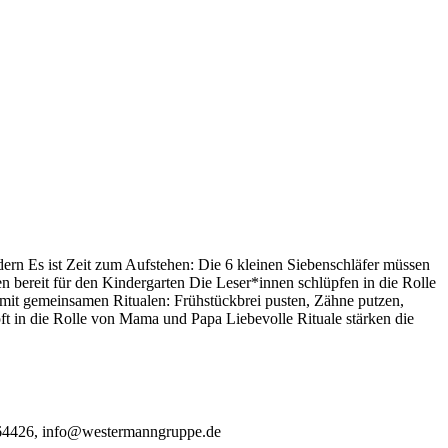
ern Es ist Zeit zum Aufstehen: Die 6 kleinen Siebenschläfer müssen
n bereit für den Kindergarten Die Leser*innen schlüpfen in die Rolle
mit gemeinsamen Ritualen: Frühstückbrei pusten, Zähne putzen,
t in die Rolle von Mama und Papa Liebevolle Rituale stärken die
964426, info@westermanngruppe.de