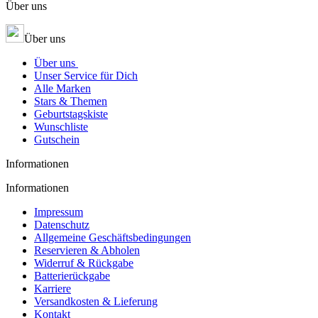
Über uns
Über uns
Über uns
Unser Service für Dich
Alle Marken
Stars & Themen
Geburtstagskiste
Wunschliste
Gutschein
Informationen
Informationen
Impressum
Datenschutz
Allgemeine Geschäftsbedingungen
Reservieren & Abholen
Widerruf & Rückgabe
Batterierückgabe
Karriere
Versandkosten & Lieferung
Kontakt