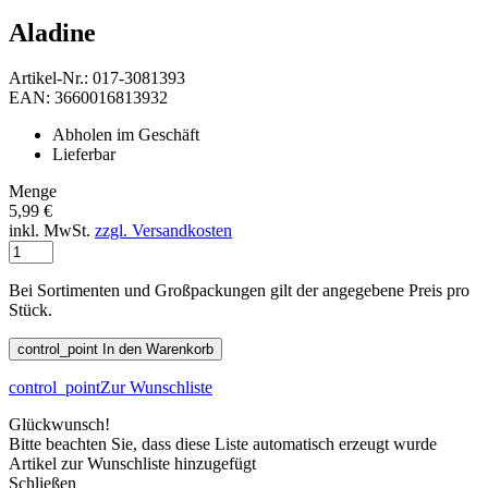
Aladine
Artikel-Nr.: 017-3081393
EAN: 3660016813932
Abholen im Geschäft
Lieferbar
Menge
5,99 €
inkl. MwSt.
zzgl. Versandkosten
Bei Sortimenten und Großpackungen gilt der angegebene Preis pro
Stück.
control_point
In den Warenkorb
control_point
Zur Wunschliste
Glückwunsch!
Bitte beachten Sie, dass diese Liste automatisch erzeugt wurde
Artikel zur Wunschliste hinzugefügt
Schließen