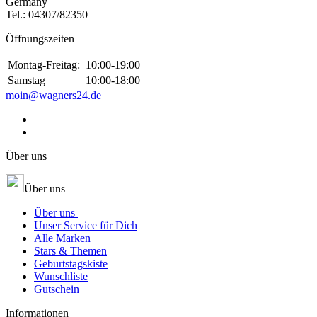
Germany
Tel.:
04307/82350
Öffnungszeiten
Montag-Freitag:
10:00-19:00
Samstag
10:00-18:00
moin@wagners24.de
Über uns
Über uns
Über uns
Unser Service für Dich
Alle Marken
Stars & Themen
Geburtstagskiste
Wunschliste
Gutschein
Informationen