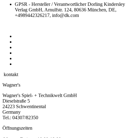
GPSR - Hersteller / Verantwortlicher
Dorling Kindersley
Verlag GmbH, Arnulfstr. 124, 80636 München, DE,
+4989442326217, info@dk.com
kontakt
Wagner's
Wagner's Spiel- + Technikwelt GmbH
Dieselstraße 5
24223 Schwentinental
Germany
Tel.:
04307/82350
Öffnungszeiten