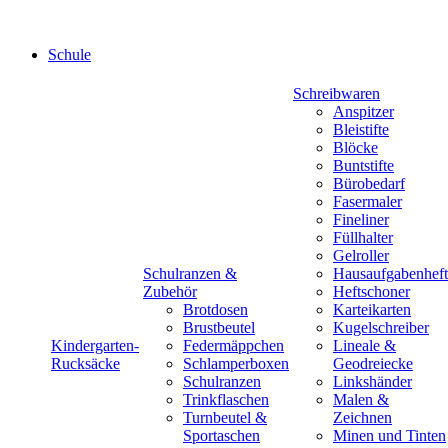
Schule
Schreibwaren
Anspitzer
Bleistifte
Blöcke
Buntstifte
Bürobedarf
Fasermaler
Fineliner
Füllhalter
Gelroller
Schulranzen &
Hausaufgabenheft
Zubehör
Heftschoner
Brotdosen
Karteikarten
Brustbeutel
Kugelschreiber
Kindergarten-
Federmäppchen
Lineale &
Rucksäcke
Schlamperboxen
Geodreiecke
Schulranzen
Linkshänder
Trinkflaschen
Malen &
Turnbeutel &
Zeichnen
Sportaschen
Minen und Tinten