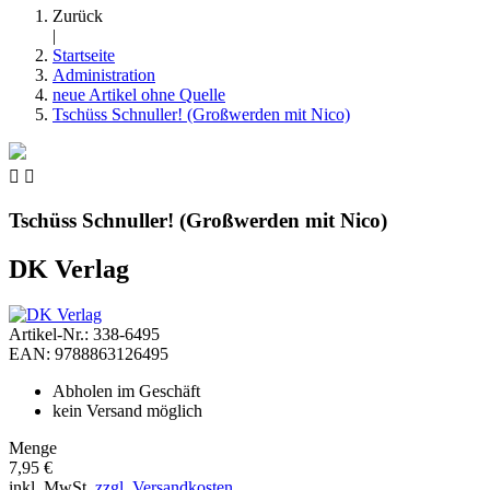
Zurück
|
Startseite
Administration
neue Artikel ohne Quelle
Tschüss Schnuller! (Großwerden mit Nico)


Tschüss Schnuller! (Großwerden mit Nico)
DK Verlag
Artikel-Nr.: 338-6495
EAN: 9788863126495
Abholen im Geschäft
kein Versand möglich
Menge
7,95 €
inkl. MwSt.
zzgl. Versandkosten