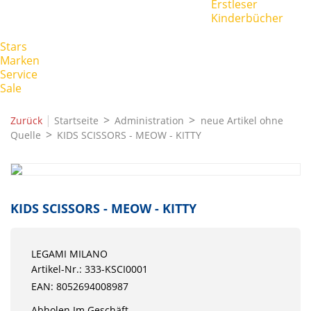
Erstleser
Kinderbücher
Stars
Marken
Service
Sale
|
Zurück
Startseite
Administration
neue Artikel ohne
Quelle
KIDS SCISSORS - MEOW - KITTY
KIDS SCISSORS - MEOW - KITTY
LEGAMI MILANO
Artikel-Nr.: 333-KSCI0001
EAN: 8052694008987
Abholen Im Geschäft