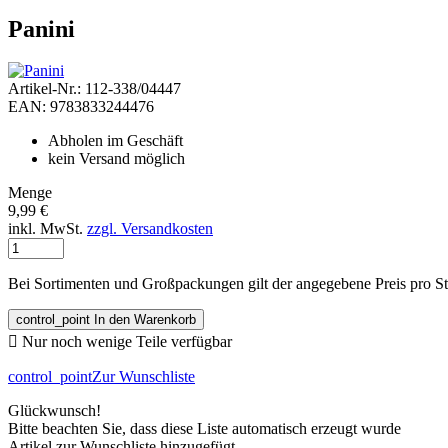
Panini
Artikel-Nr.: 112-338/04447
EAN: 9783833244476
Abholen im Geschäft
kein Versand möglich
Menge
9,99 €
inkl. MwSt.
zzgl. Versandkosten
Bei Sortimenten und Großpackungen gilt der angegebene Preis pro S
control_point
In den Warenkorb

Nur noch wenige Teile verfügbar
control_point
Zur Wunschliste
Glückwunsch!
Bitte beachten Sie, dass diese Liste automatisch erzeugt wurde
Artikel zur Wunschliste hinzugefügt