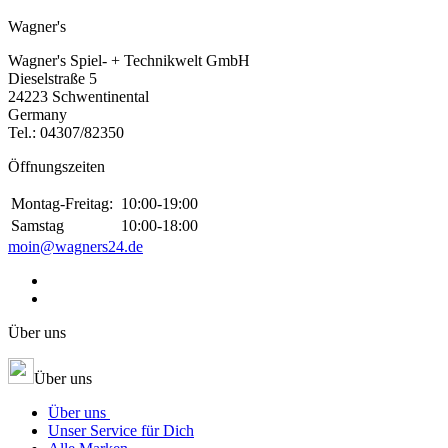
Wagner's
Wagner's Spiel- + Technikwelt GmbH
Dieselstraße 5
24223 Schwentinental
Germany
Tel.:
04307/82350
Öffnungszeiten
Montag-Freitag:
10:00-19:00
Samstag
10:00-18:00
moin@wagners24.de
Über uns
Über uns
Über uns
Unser Service für Dich