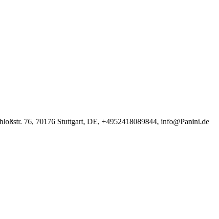
loßstr. 76, 70176 Stuttgart, DE, +4952418089844, info@Panini.de