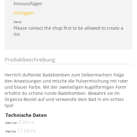
hinzuzufügen
Einloggen
Sorry!
Please contact the shop first to be allowed to create a
list
Produktbeschreibung
Herrlich duftende Badebomben zum Selbermachen! Folge
den Anweisungen und mische die Pulvermischung mit roter
und blauer Farbe. Mit der zweiteiligen kugelförmigen Form
erhältst du schöne runde Badebomben. Bewahre sie im
Organza-Beutel auf und verwandle dein Bad in ein echtes
Spa!
Technische Daten
8 Jahre
Alter von
12 Jahre
Alter bis