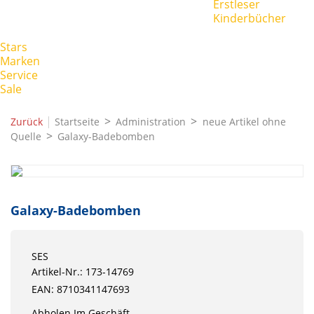
Erstleser
Kinderbücher
Stars
Marken
Service
Sale
|
Zurück
Startseite
Administration
neue Artikel ohne
Quelle
Galaxy-Badebomben
Galaxy-Badebomben
SES
Artikel-Nr.: 173-14769
EAN: 8710341147693
Abholen Im Geschäft