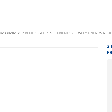
hne Quelle
2 REFILLS GEL PEN L. FRIENDS - LOVELY FRIENDS REFIL
2 
FR