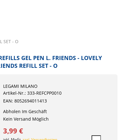
L SET - O
REFILLS GEL PEN L. FRIENDS - LOVELY
IENDS REFILL SET - O
LEGAMI MILANO
Artikel-Nr.: 333-REFCPP0010
EAN: 8052694011413
Abholen Im Geschäft
Kein Versand Möglich
3,99 €
inkl. MwSt.
zzgl. Versandkosten