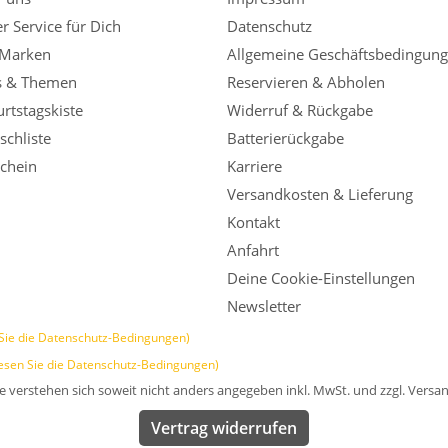
r Service für Dich
Datenschutz
 Marken
Allgemeine Geschäftsbedingun
s & Themen
Reservieren & Abholen
rtstagskiste
Widerruf & Rückgabe
chliste
Batterierückgabe
chein
Karriere
Versandkosten & Lieferung
Kontakt
Anfahrt
Deine Cookie-Einstellungen
Newsletter
Sie die Datenschutz-Bedingungen)
esen Sie die Datenschutz-Bedingungen)
se verstehen sich soweit nicht anders angegeben inkl. MwSt. und zzgl. Versa
Vertrag widerrufen