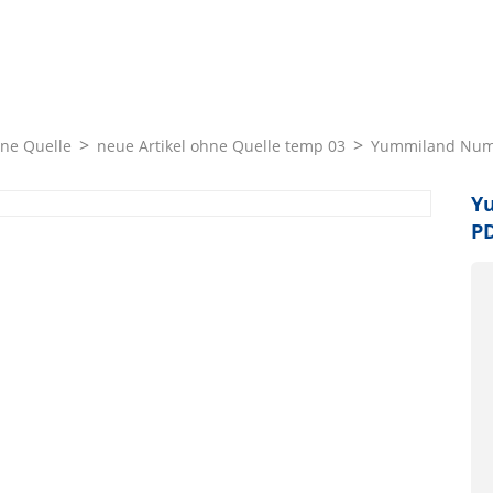
hne Quelle
neue Artikel ohne Quelle temp 03
Yummiland Num 
Y
P