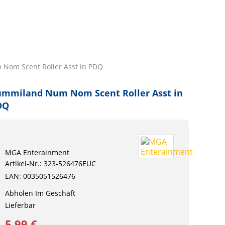
Nom Scent Roller Asst in PDQ
ummiland Num Nom Scent Roller Asst in
DQ
MGA Enterainment
Artikel-Nr.: 323-526476EUC
EAN: 0035051526476
Abholen Im Geschäft
Lieferbar
5,99 €