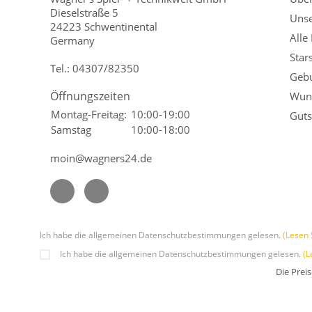
Dieselstraße 5
Unse
24223 Schwentinental
Alle
Germany
Star
Tel.:
04307/82350
Gebu
Öffnungszeiten
Wuns
Montag-Freitag:
10:00-19:00
Guts
Samstag
10:00-18:00
moin@wagners24.de
Ich habe die allgemeinen Datenschutzbestimmungen gelesen.
(Lesen 
Ich habe die allgemeinen Datenschutzbestimmungen gelesen.
(L
Die Prei