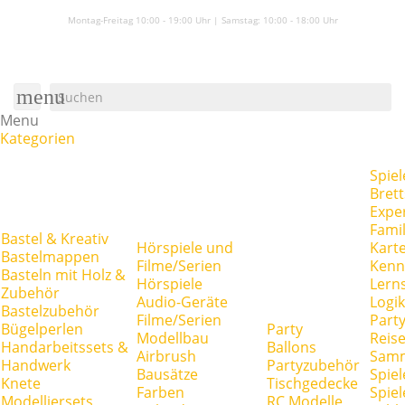
Montag-Freitag 10:00 - 19:00 Uhr | Samstag:
10:00 - 18:00 Uhr
menu
Menu
Kategorien
Spiel
Brett
Expe
Famil
Bastel & Kreativ
Hörspiele und
Kart
Bastelmappen
Filme/Serien
Kenn
Basteln mit Holz &
Hörspiele
Lerns
Zubehör
Audio-Geräte
Logik
Bastelzubehör
Filme/Serien
Party
Bügelperlen
Party
Modellbau
Reise
Handarbeitssets &
Ballons
Airbrush
Samm
Handwerk
Partyzubehör
Bausätze
Spiel
Knete
Tischgedecke
Farben
Spie
Modelliersets
RC Modelle