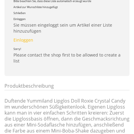
Bitte beachten Sie, dass diese Liste automatisch erzeugt wurde
Artikel zur Wunschliste hinzugefügt
Schließen
Einloggen
Sie müssen eingeloggt sein um Artikel einer Liste
hinzuzufügen
Einloggen
Sorry!
Please contact the shop first to be allowed to create a
list
Produktbeschreibung
Duftende Yummiland Lipglos Doll Roxie Crystal Candy
im wunderschönen Süßigkeitenlook. Eigenen Lipgloss
kann man in vier einfachen Schritten kreieren: Zuerst
die Lipglossbasis öffnen, dann die Geschmacksrichtung
aus einer Mini-Sodaflasche hinzufügen, anschließend
die Farbe aus einem Mini-Boba-Shake dazugeben und