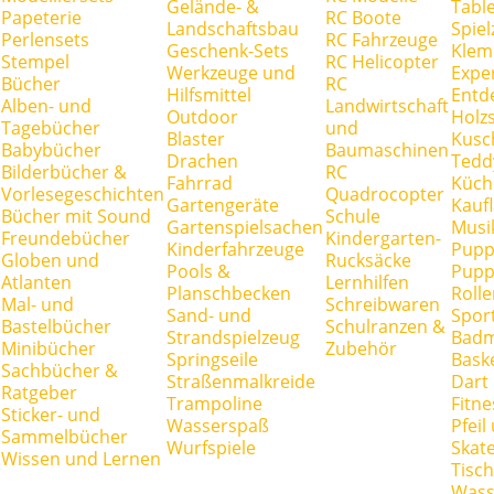
Gelände- &
Tabl
Papeterie
RC Boote
Landschaftsbau
Spie
Perlensets
RC Fahrzeuge
Geschenk-Sets
Klem
Stempel
RC Helicopter
Werkzeuge und
Expe
Bücher
RC
Hilfsmittel
Entd
Alben- und
Landwirtschaft
Outdoor
Holz
Tagebücher
und
Blaster
Kusc
Babybücher
Baumaschinen
Drachen
Tedd
Bilderbücher &
RC
Fahrrad
Küch
Vorlesegeschichten
Quadrocopter
Gartengeräte
Kauf
Bücher mit Sound
Schule
Gartenspielsachen
Musi
Freundebücher
Kindergarten-
Kinderfahrzeuge
Pupp
Globen und
Rucksäcke
Pools &
Pupp
Atlanten
Lernhilfen
Planschbecken
Rolle
Mal- und
Schreibwaren
Sand- und
Spor
Bastelbücher
Schulranzen &
Strandspielzeug
Badm
Minibücher
Zubehör
Springseile
Baske
Sachbücher &
Straßenmalkreide
Dart
Ratgeber
Trampoline
Fitne
Sticker- und
Wasserspaß
Pfei
Sammelbücher
Wurfspiele
Skate
Wissen und Lernen
Tisc
Wass