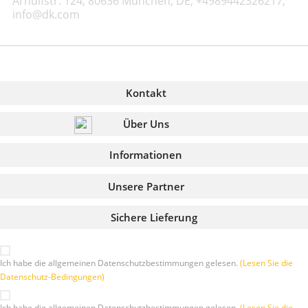
Arnulfstr. 124, 80636 München, DE, +4989442326217,
info@dk.com
Kontakt
Über Uns
Informationen
Unsere Partner
Sichere Lieferung
Ich habe die allgemeinen Datenschutzbestimmungen gelesen.
(Lesen Sie die
Datenschutz-Bedingungen)
Ich habe die allgemeinen Datenschutzbestimmungen gelesen.
(Lesen Sie die