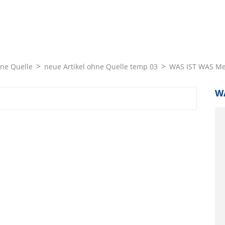
hne Quelle
neue Artikel ohne Quelle temp 03
WAS IST WAS Me
WA