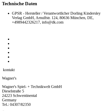
Technische Daten
GPSR - Hersteller / Verantwortlicher
Dorling Kindersley
Verlag GmbH, Arnulfstr. 124, 80636 München, DE,
+4989442326217, info@dk.com
kontakt
Wagner's
Wagner's Spiel- + Technikwelt GmbH
Dieselstraße 5
24223 Schwentinental
Germany
Tel.:
04307/82350