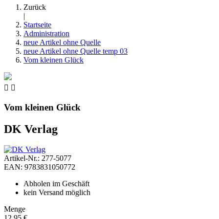
Zurück
|
Startseite
Administration
neue Artikel ohne Quelle
neue Artikel ohne Quelle temp 03
Vom kleinen Glück


Vom kleinen Glück
DK Verlag
Artikel-Nr.: 277-5077
EAN: 9783831050772
Abholen im Geschäft
kein Versand möglich
Menge
12,95 €