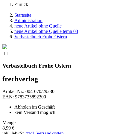
Zurück
|
Startseite
Administration
neue Artikel ohne Quelle
neue Artikel ohne Quelle temp 03
Verbastelbuch Frohe Ostern


Verbastelbuch Frohe Ostern
frechverlag
Artikel-Nr.: 004-670/29230
EAN: 9783735892300
Abholen im Geschäft
kein Versand möglich
Menge
8,99 €
inkl. MwSt.
zzgl. Versandkosten