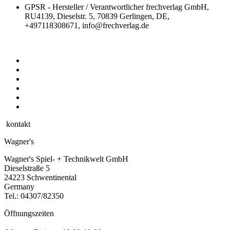
GPSR - Hersteller / Verantwortlicher
frechverlag GmbH,
RU4139, Dieselstr. 5, 70839 Gerlingen, DE,
+497118308671, info@frechverlag.de
kontakt
Wagner's
Wagner's Spiel- + Technikwelt GmbH
Dieselstraße 5
24223 Schwentinental
Germany
Tel.:
04307/82350
Öffnungszeiten