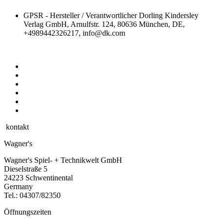
GPSR - Hersteller / Verantwortlicher
Dorling Kindersley
Verlag GmbH, Arnulfstr. 124, 80636 München, DE,
+4989442326217, info@dk.com
kontakt
Wagner's
Wagner's Spiel- + Technikwelt GmbH
Dieselstraße 5
24223 Schwentinental
Germany
Tel.:
04307/82350
Öffnungszeiten