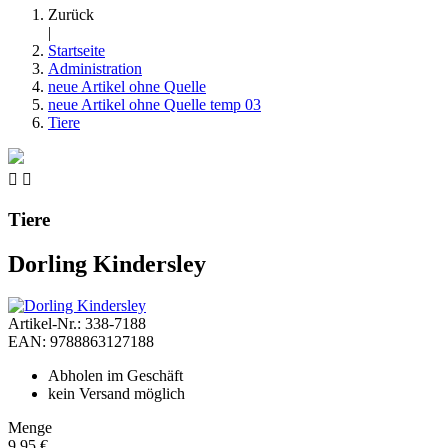
Zurück
|
Startseite
Administration
neue Artikel ohne Quelle
neue Artikel ohne Quelle temp 03
Tiere


Tiere
Dorling Kindersley
Artikel-Nr.: 338-7188
EAN: 9788863127188
Abholen im Geschäft
kein Versand möglich
Menge
9,95 €