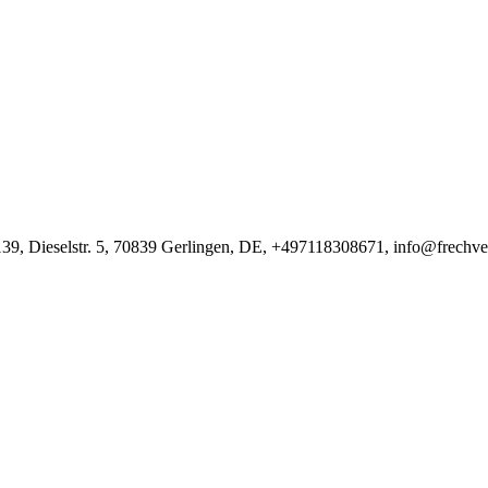
9, Dieselstr. 5, 70839 Gerlingen, DE, +497118308671, info@frechve