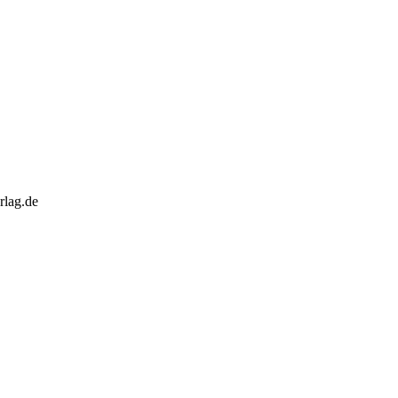
rlag.de