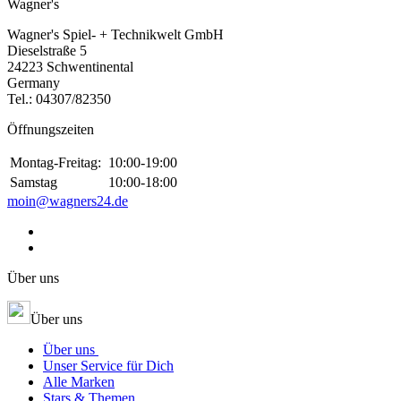
Wagner's
Wagner's Spiel- + Technikwelt GmbH
Dieselstraße 5
24223 Schwentinental
Germany
Tel.:
04307/82350
Öffnungszeiten
Montag-Freitag:
10:00-19:00
Samstag
10:00-18:00
moin@wagners24.de
Über uns
Über uns
Über uns
Unser Service für Dich
Alle Marken
Stars & Themen