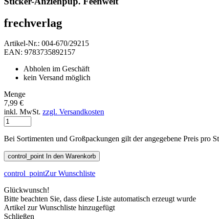
Sticker-Anziehpup. Feenwelt
frechverlag
Artikel-Nr.: 004-670/29215
EAN: 9783735892157
Abholen im Geschäft
kein Versand möglich
Menge
7,99 €
inkl. MwSt.
zzgl. Versandkosten
Bei Sortimenten und Großpackungen gilt der angegebene Preis pro S
control_point
In den Warenkorb
control_point
Zur Wunschliste
Glückwunsch!
Bitte beachten Sie, dass diese Liste automatisch erzeugt wurde
Artikel zur Wunschliste hinzugefügt
Schließen