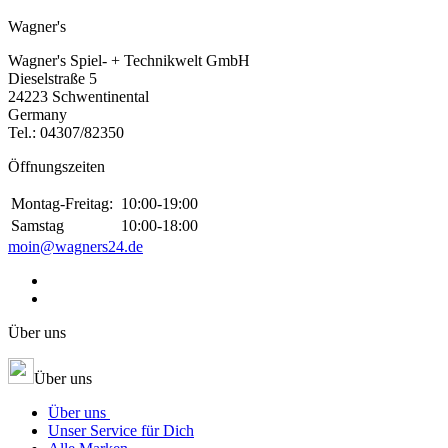
Wagner's
Wagner's Spiel- + Technikwelt GmbH
Dieselstraße 5
24223 Schwentinental
Germany
Tel.:
04307/82350
Öffnungszeiten
Montag-Freitag:
10:00-19:00
Samstag
10:00-18:00
moin@wagners24.de
Über uns
Über uns
Über uns
Unser Service für Dich