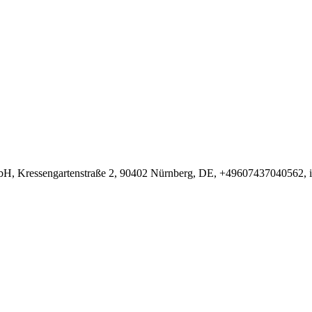
bH, Kressengartenstraße 2, 90402 Nürnberg, DE, +49607437040562, i