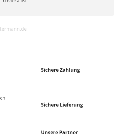
create a list
ostermann.de
Sichere Zahlung
gen
Sichere Lieferung
Unsere Partner