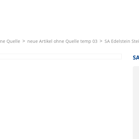
hne Quelle
neue Artikel ohne Quelle temp 03
SA Edelstein Ste
SA