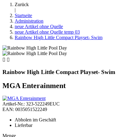
Zurück
|
Startseite
Administration
neue Artikel ohne Quelle
neue Artikel ohne Quelle temp 03
Rainbow High Little Compact Playset- Swim


Rainbow High Little Compact Playset- Swim
MGA Enterainment
Artikel-Nr.: 323-522249EUC
EAN: 0035051522249
Abholen im Geschäft
Lieferbar
Menge