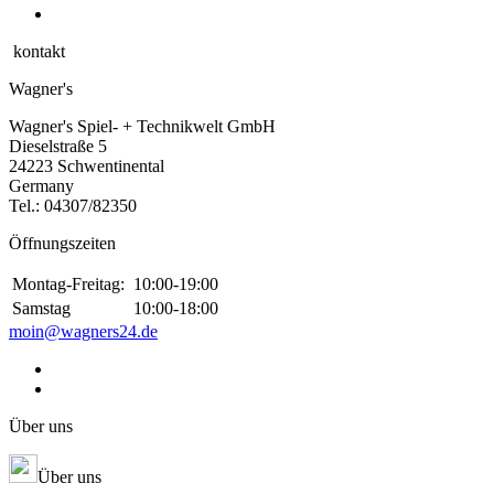
kontakt
Wagner's
Wagner's Spiel- + Technikwelt GmbH
Dieselstraße 5
24223 Schwentinental
Germany
Tel.:
04307/82350
Öffnungszeiten
Montag-Freitag:
10:00-19:00
Samstag
10:00-18:00
moin@wagners24.de
Über uns
Über uns