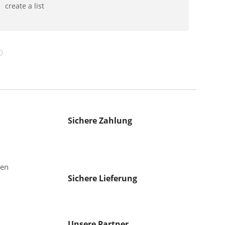
create a list
0
Sichere Zahlung
gen
Sichere Lieferung
Unsere Partner