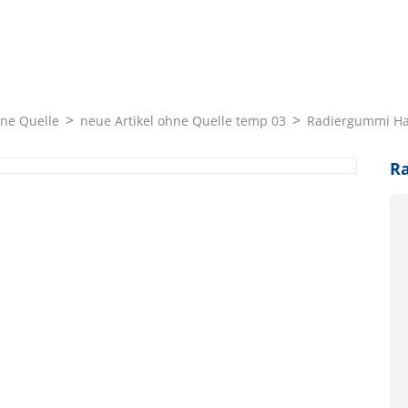
hne Quelle
neue Artikel ohne Quelle temp 03
Radiergummi Ha
R