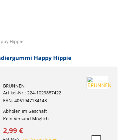
ppy Hippie
adiergummi Happy Hippie
BRUNNEN
Artikel-Nr.: 224-1029887422
EAN: 4061947134148
Abholen Im Geschäft
Kein Versand Möglich
2,99 €
inkl. MwSt.
zzgl. Versandkosten