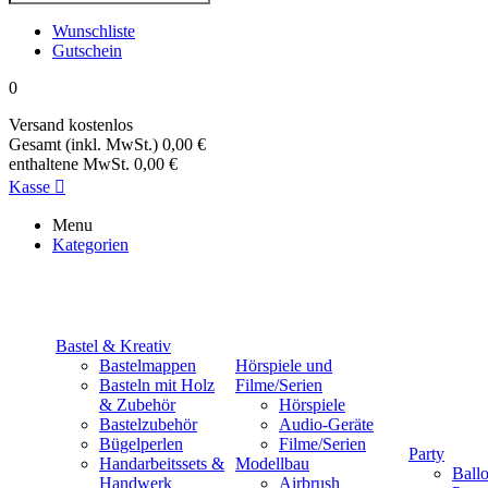
Wunschliste
Gutschein
0
Versand
kostenlos
Gesamt (inkl. MwSt.)
0,00 €
enthaltene MwSt.
0,00 €
Kasse

Menu
Kategorien
Bastel & Kreativ
Bastelmappen
Hörspiele und
Basteln mit Holz
Filme/Serien
& Zubehör
Hörspiele
Bastelzubehör
Audio-Geräte
Bügelperlen
Filme/Serien
Party
Handarbeitssets &
Modellbau
Ball
Handwerk
Airbrush