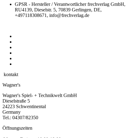
GPSR - Hersteller / Verantwortlicher
frechverlag GmbH,
RU4139, Dieselstr. 5, 70839 Gerlingen, DE,
+497118308671, info@frechverlag.de
kontakt
Wagner's
Wagner's Spiel- + Technikwelt GmbH
Dieselstraße 5
24223 Schwentinental
Germany
Tel.:
04307/82350
Öffnungszeiten