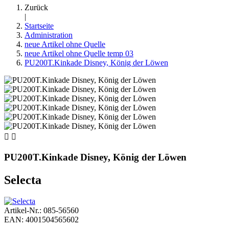
Zurück
|
Startseite
Administration
neue Artikel ohne Quelle
neue Artikel ohne Quelle temp 03
PU200T.Kinkade Disney, König der Löwen


PU200T.Kinkade Disney, König der Löwen
Selecta
Artikel-Nr.: 085-56560
EAN: 4001504565602