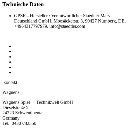
Technische Daten
GPSR - Hersteller / Verantwortlicher
Staedtler Mars
Deutschland GmbH, Moosäckerstr. 3, 90427 Nürnberg, DE,
+4964317797979, info@staedtler.com
kontakt
Wagner's
Wagner's Spiel- + Technikwelt GmbH
Dieselstraße 5
24223 Schwentinental
Germany
Tel.:
04307/82350