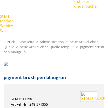
Erstleser
Kinderbücher
Stars
Marken
Service
Sale
|
Zurück
Startseite
Administration
neue Artikel ohne
Quelle
neue Artikel ohne Quelle temp 03
pigment brush
pen blaugrün
pigment brush pen blaugrün
STAEDTLER®
Artikel-Nr.: 248-371355