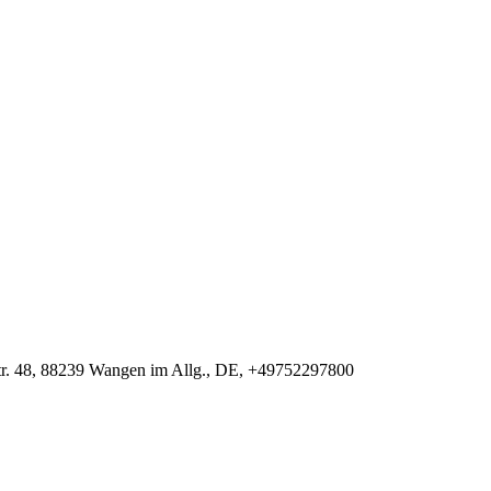
r. 48, 88239 Wangen im Allg., DE, +49752297800