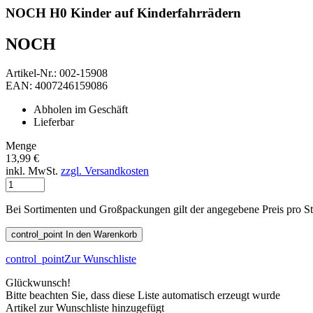
NOCH H0 Kinder auf Kinderfahrrädern
NOCH
Artikel-Nr.: 002-15908
EAN: 4007246159086
Abholen im Geschäft
Lieferbar
Menge
13,99 €
inkl. MwSt.
zzgl. Versandkosten
Bei Sortimenten und Großpackungen gilt der angegebene Preis pro S
control_point
In den Warenkorb
control_point
Zur Wunschliste
Glückwunsch!
Bitte beachten Sie, dass diese Liste automatisch erzeugt wurde
Artikel zur Wunschliste hinzugefügt