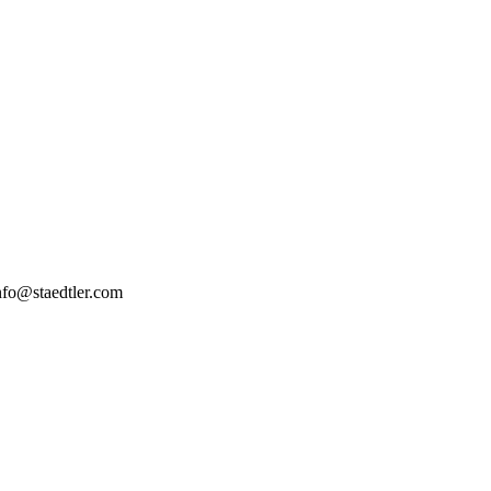
nfo@staedtler.com