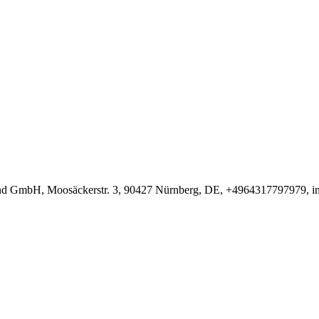
and GmbH, Moosäckerstr. 3, 90427 Nürnberg, DE, +4964317797979, i