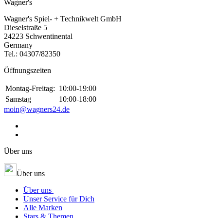
Wagner's
Wagner's Spiel- + Technikwelt GmbH
Dieselstraße 5
24223 Schwentinental
Germany
Tel.:
04307/82350
Öffnungszeiten
Montag-Freitag:
10:00-19:00
Samstag
10:00-18:00
moin@wagners24.de
Über uns
Über uns
Über uns
Unser Service für Dich
Alle Marken
Stars & Themen