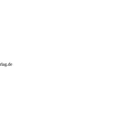
rlag.de