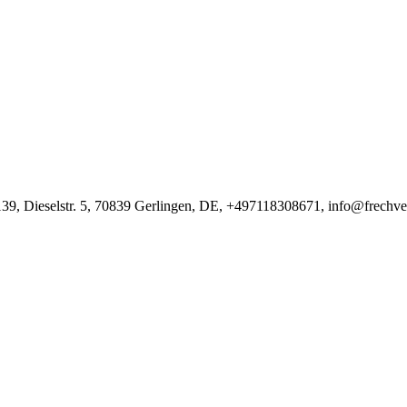
9, Dieselstr. 5, 70839 Gerlingen, DE, +497118308671, info@frechve