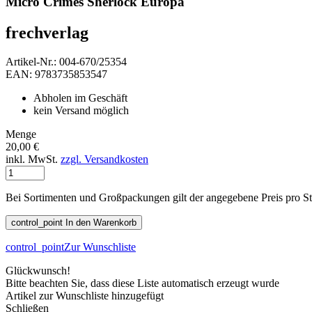
Micro Crimes Sherlock Europa
frechverlag
Artikel-Nr.: 004-670/25354
EAN: 9783735853547
Abholen im Geschäft
kein Versand möglich
Menge
20,00 €
inkl. MwSt.
zzgl. Versandkosten
Bei Sortimenten und Großpackungen gilt der angegebene Preis pro S
control_point
In den Warenkorb
control_point
Zur Wunschliste
Glückwunsch!
Bitte beachten Sie, dass diese Liste automatisch erzeugt wurde
Artikel zur Wunschliste hinzugefügt
Schließen