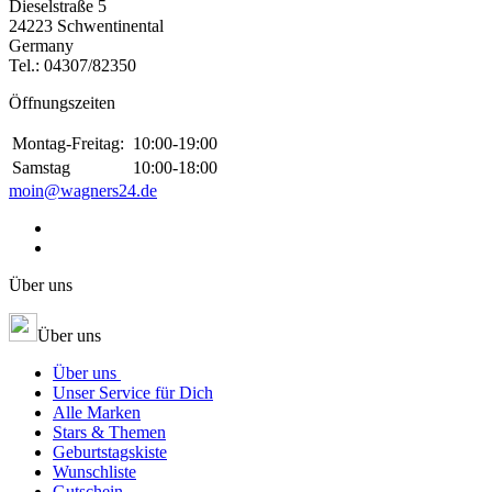
Dieselstraße 5
24223 Schwentinental
Germany
Tel.:
04307/82350
Öffnungszeiten
Montag-Freitag:
10:00-19:00
Samstag
10:00-18:00
moin@wagners24.de
Über uns
Über uns
Über uns
Unser Service für Dich
Alle Marken
Stars & Themen
Geburtstagskiste
Wunschliste
Gutschein