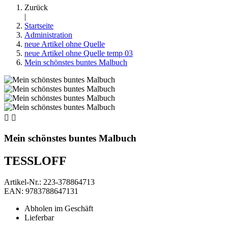
Zurück
|
Startseite
Administration
neue Artikel ohne Quelle
neue Artikel ohne Quelle temp 03
Mein schönstes buntes Malbuch


Mein schönstes buntes Malbuch
TESSLOFF
Artikel-Nr.: 223-378864713
EAN: 9783788647131
Abholen im Geschäft
Lieferbar