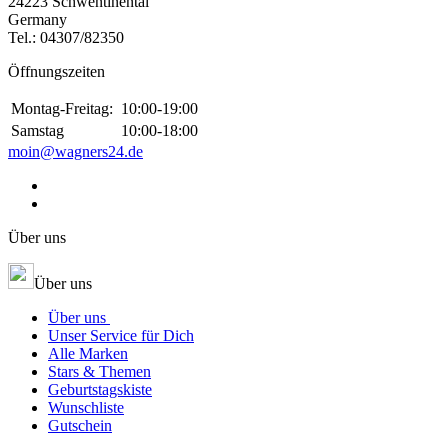
24223 Schwentinental
Germany
Tel.:
04307/82350
Öffnungszeiten
Montag-Freitag:
10:00-19:00
Samstag
10:00-18:00
moin@wagners24.de
Über uns
Über uns
Über uns
Unser Service für Dich
Alle Marken
Stars & Themen
Geburtstagskiste
Wunschliste
Gutschein