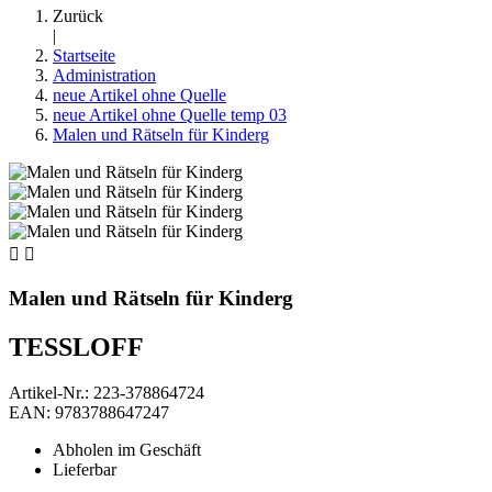
Zurück
|
Startseite
Administration
neue Artikel ohne Quelle
neue Artikel ohne Quelle temp 03
Malen und Rätseln für Kinderg


Malen und Rätseln für Kinderg
TESSLOFF
Artikel-Nr.: 223-378864724
EAN: 9783788647247
Abholen im Geschäft
Lieferbar