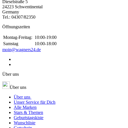
Dieselstraße 5
24223 Schwentinental
Germany
Tel.:
04307/82350
Öffnungszeiten
Montag-Freitag:
10:00-19:00
Samstag
10:00-18:00
moin@wagners24.de
Über uns
Über uns
Über uns
Unser Service für Dich
Alle Marken
Stars & Themen
Geburtstagskiste
Wunschliste
Gutschein