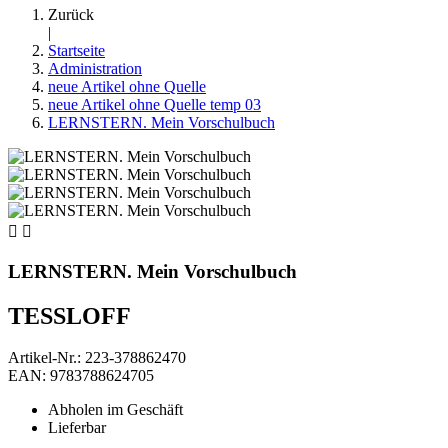
Zurück
|
Startseite
Administration
neue Artikel ohne Quelle
neue Artikel ohne Quelle temp 03
LERNSTERN. Mein Vorschulbuch


LERNSTERN. Mein Vorschulbuch
TESSLOFF
Artikel-Nr.: 223-378862470
EAN: 9783788624705
Abholen im Geschäft
Lieferbar