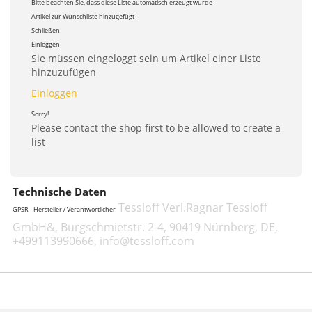
Bitte beachten Sie, dass diese Liste automatisch erzeugt wurde
Artikel zur Wunschliste hinzugefügt
Schließen
Einloggen
Sie müssen eingeloggt sein um Artikel einer Liste
hinzuzufügen
Einloggen
Sorry!
Please contact the shop first to be allowed to create a
list
Technische Daten
Tessloff Verl.Ragnar Tessloff
GPSR - Hersteller / Verantwortlicher
GmbH&, Burgschmietstr. 2-4, 90419 Nürnberg, DE,
+499113990666, info@tessloff.com