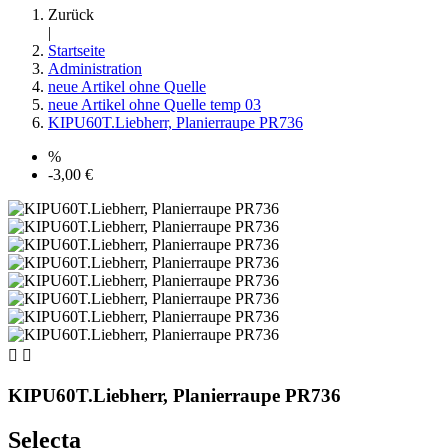
Zurück
|
Startseite
Administration
neue Artikel ohne Quelle
neue Artikel ohne Quelle temp 03
KIPU60T.Liebherr, Planierraupe PR736
%
-3,00 €


KIPU60T.Liebherr, Planierraupe PR736
Selecta