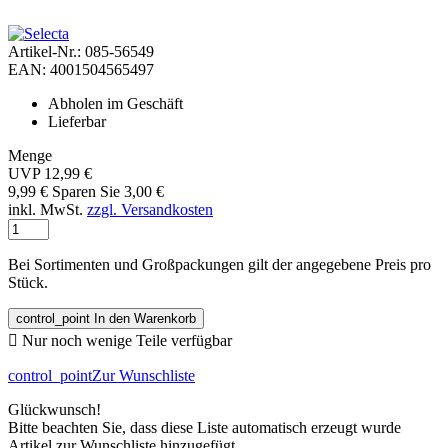
Artikel-Nr.: 085-56549
EAN: 4001504565497
Abholen im Geschäft
Lieferbar
Menge
UVP 12,99 €
9,99 €
Sparen Sie 3,00 €
inkl. MwSt.
zzgl. Versandkosten
Bei Sortimenten und Großpackungen gilt der angegebene Preis pro
Stück.
control_point
In den Warenkorb

Nur noch wenige Teile verfügbar
control_point
Zur Wunschliste
Glückwunsch!
Bitte beachten Sie, dass diese Liste automatisch erzeugt wurde
Artikel zur Wunschliste hinzugefügt