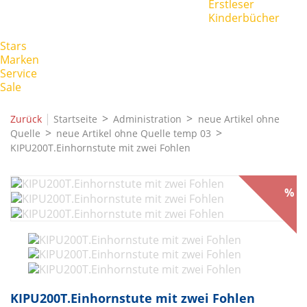
Erstleser
Kinderbücher
Stars
Marken
Service
Sale
|
Zurück
Startseite
Administration
neue Artikel ohne
Quelle
neue Artikel ohne Quelle temp 03
KIPU200T.Einhornstute mit zwei Fohlen
%
KIPU200T.Einhornstute mit zwei Fohlen