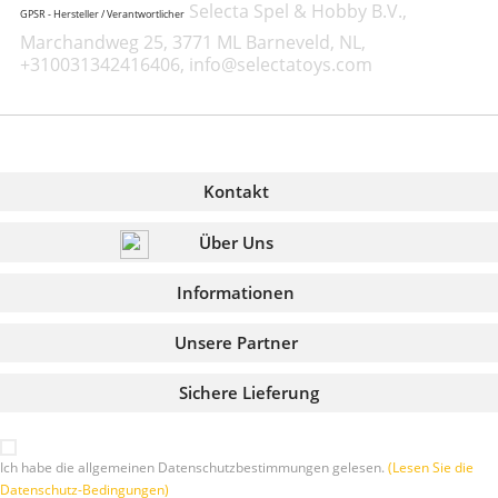
Selecta Spel & Hobby B.V.,
GPSR - Hersteller / Verantwortlicher
Marchandweg 25, 3771 ML Barneveld, NL,
+310031342416406, info@selectatoys.com
Kontakt
Über Uns
Informationen
Unsere Partner
Sichere Lieferung
Ich habe die allgemeinen Datenschutzbestimmungen gelesen.
(Lesen Sie die
Datenschutz-Bedingungen)