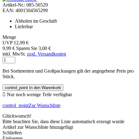
Artikel-Nr.: 085-56529
EAN: 4001504565299
Abholen im Geschäft
Lieferbar
Menge
UVP 12,99 €
9,99 €
Sparen Sie 3,00 €
inkl. MwSt.
zzgl. Versandkosten
Bei Sortimenten und Großpackungen gilt der angegebene Preis pro
Stück.
control_point
In den Warenkorb

Nur noch wenige Teile verfügbar
control_point
Zur Wunschliste
Glückwunsch!
Bitte beachten Sie, dass diese Liste automatisch erzeugt wurde
Artikel zur Wunschliste hinzugefügt
Schließen
Einloggen