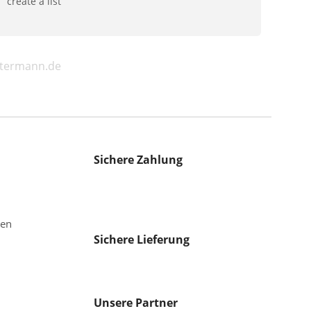
create a list
ostermann.de
Sichere Zahlung
gen
Sichere Lieferung
Unsere Partner