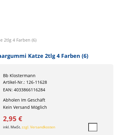
 2tlg 4 Farben (6)
argummi Katze 2tlg 4 Farben (6)
Bb Klostermann
Artikel-Nr.: 126-11628
EAN: 4033866116284
Abholen Im Geschäft
Kein Versand Möglich
2,95 €
inkl. MwSt.
zzgl. Versandkosten