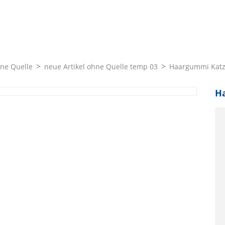
hne Quelle
neue Artikel ohne Quelle temp 03
Haargummi Katze
Ha