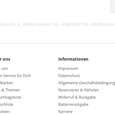
eiss-Str. 6, 36088 Hünfeld, DE, +49665296740, info@bb-kl
r uns
Informationen
r uns
Impressum
r Service für Dich
Datenschutz
 Marken
Allgemeine Geschäftsbedingun
s & Themen
Reservieren & Abholen
rtstagskiste
Widerruf & Rückgabe
chliste
Batterierückgabe
chein
Karriere