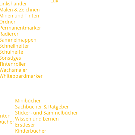
Lük
Linkshänder
Malen & Zeichnen
Minen und Tinten
Ordner
Permanentmarker
Radierer
Sammelmappen
Schnellhefter
Schulhefte
Sonstiges
Tintenroller
Wachsmaler
Whiteboardmarker
Minibücher
Sachbücher & Ratgeber
Sticker- und Sammelbücher
anten
Wissen und Lernen
bücher
Erstleser
Kinderbücher