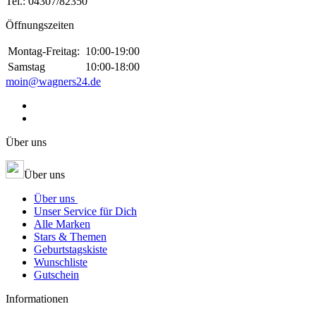
Tel.:
04307/82350
Öffnungszeiten
Montag-Freitag:
10:00-19:00
Samstag
10:00-18:00
moin@wagners24.de
Über uns
Über uns
Über uns
Unser Service für Dich
Alle Marken
Stars & Themen
Geburtstagskiste
Wunschliste
Gutschein
Informationen