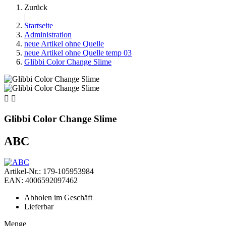
Zurück
|
Startseite
Administration
neue Artikel ohne Quelle
neue Artikel ohne Quelle temp 03
Glibbi Color Change Slime


Glibbi Color Change Slime
ABC
Artikel-Nr.: 179-105953984
EAN: 4006592097462
Abholen im Geschäft
Lieferbar
Menge