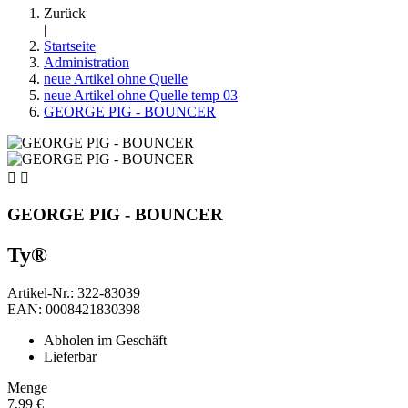
Zurück
|
Startseite
Administration
neue Artikel ohne Quelle
neue Artikel ohne Quelle temp 03
GEORGE PIG - BOUNCER


GEORGE PIG - BOUNCER
Ty®
Artikel-Nr.: 322-83039
EAN: 0008421830398
Abholen im Geschäft
Lieferbar
Menge
7,99 €