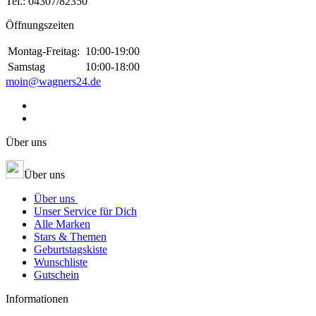
Tel.:
04307/82350
Öffnungszeiten
Montag-Freitag:
10:00-19:00
Samstag
10:00-18:00
moin@wagners24.de
Über uns
Über uns
Über uns
Unser Service für Dich
Alle Marken
Stars & Themen
Geburtstagskiste
Wunschliste
Gutschein
Informationen