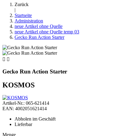
Zurück
|
Startseite
Administration
neue Artikel ohne Quelle
neue Artikel ohne Quelle temp 03
Gecko Run Action Starter


Gecko Run Action Starter
KOSMOS
Artikel-Nr.: 065-621414
EAN: 4002051621414
Abholen im Geschäft
Lieferbar
Menge