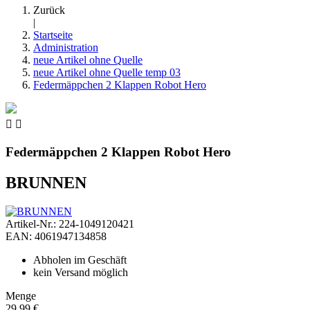
Zurück
|
Startseite
Administration
neue Artikel ohne Quelle
neue Artikel ohne Quelle temp 03
Federmäppchen 2 Klappen Robot Hero


Federmäppchen 2 Klappen Robot Hero
BRUNNEN
Artikel-Nr.: 224-1049120421
EAN: 4061947134858
Abholen im Geschäft
kein Versand möglich
Menge
29,99 €