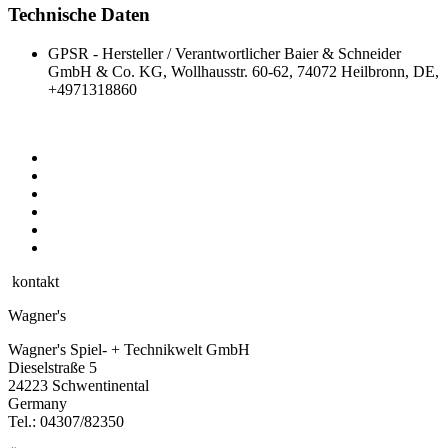
Technische Daten
GPSR - Hersteller / Verantwortlicher
Baier & Schneider
GmbH & Co. KG, Wollhausstr. 60-62, 74072 Heilbronn, DE,
+4971318860
kontakt
Wagner's
Wagner's Spiel- + Technikwelt GmbH
Dieselstraße 5
24223 Schwentinental
Germany
Tel.:
04307/82350