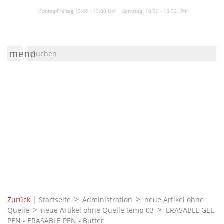
Montag-Freitag 10:00 - 19:00 Uhr | Samstag:
10:00 - 18:00 Uhr
menu
|
Zurück
Startseite
Administration
neue Artikel ohne
Quelle
neue Artikel ohne Quelle temp 03
ERASABLE GEL
PEN - ERASABLE PEN - Butter