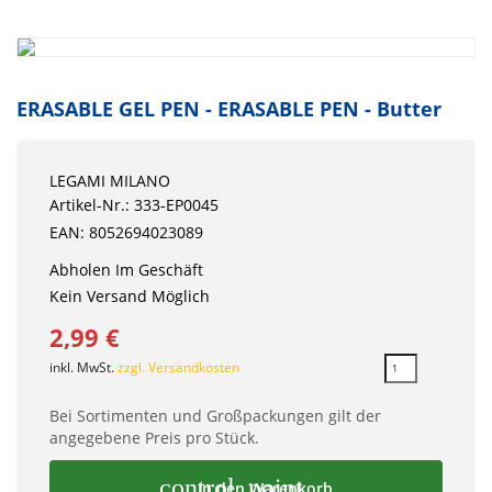
ERASABLE GEL PEN - ERASABLE PEN - Butter
LEGAMI MILANO
Artikel-Nr.: 333-EP0045
EAN: 8052694023089
Abholen Im Geschäft
Kein Versand Möglich
2,99 €
inkl. MwSt.
zzgl. Versandkosten
Bei Sortimenten und Großpackungen gilt der
angegebene Preis pro Stück.
control_point
In den Warenkorb