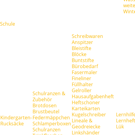
weit
Wint
Schule
Schreibwaren
Anspitzer
Bleistifte
Blöcke
Buntstifte
Bürobedarf
Fasermaler
Fineliner
Füllhalter
Gelroller
Schulranzen &
Hausaufgabenheft
Zubehör
Heftschoner
Brotdosen
Karteikarten
Brustbeutel
Kugelschreiber
Lernhilf
Kindergarten-
Federmäppchen
Lineale &
Lernhef
Rucksäcke
Schlamperboxen
Geodreiecke
Lük
Schulranzen
Linkshänder